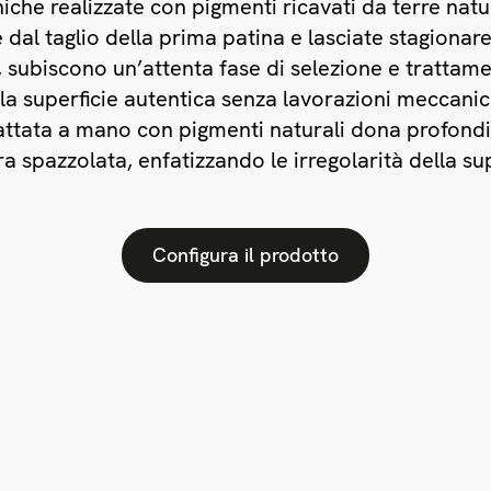
che realizzate con pigmenti ricavati da terre natur
dal taglio della prima patina e lasciate stagionare
, subiscono un’attenta fase di selezione e trattame
 superficie autentica senza lavorazioni meccanich
attata a mano con pigmenti naturali dona profondi
a spazzolata, enfatizzando le irregolarità della sup
Configura il prodotto