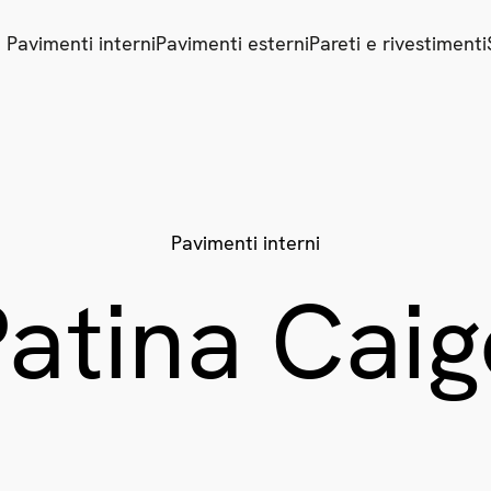
Pavimenti interni
Pavimenti esterni
Pareti e rivestimenti
Pavimenti interni
Patina Caig