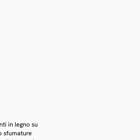
ti in legno su
no sfumature