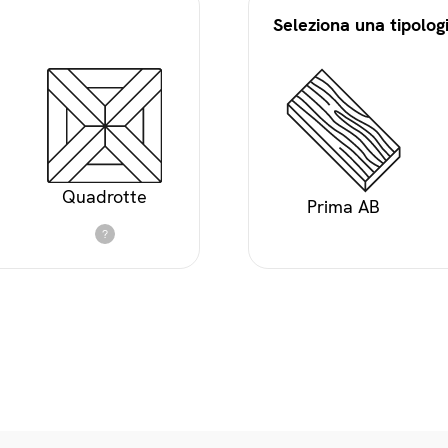
Seleziona una tipologi
Quadrotte
Prima AB
?