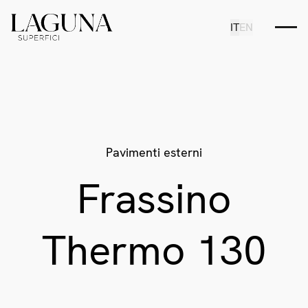
IT
EN
Pavimenti esterni
Frassino
Thermo 130