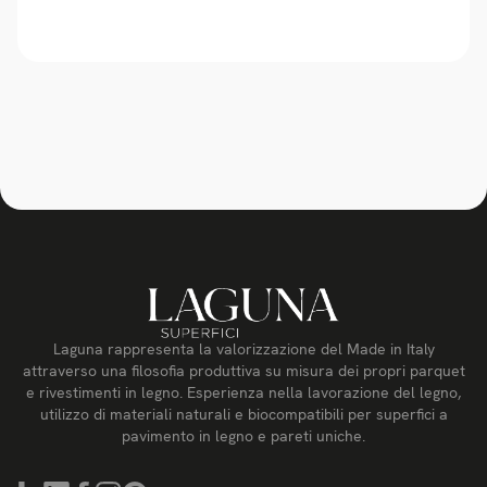
Laguna rappresenta la valorizzazione del Made in Italy
attraverso una filosofia produttiva su misura dei propri parquet
e rivestimenti in legno. Esperienza nella lavorazione del legno,
utilizzo di materiali naturali e biocompatibili per superfici a
pavimento in legno e pareti uniche.