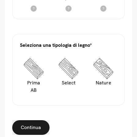
?
?
?
Seleziona una tipologia di legno*
Prima
Select
Nature
AB
Continua