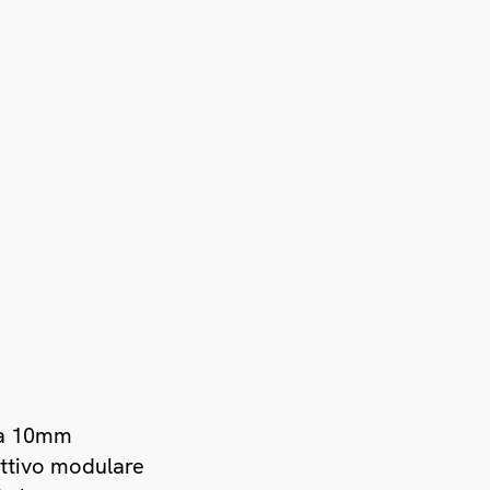
3 a 10mm
uttivo modulare