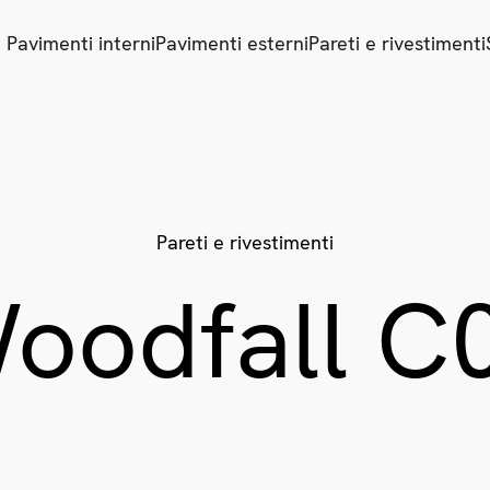
Pavimenti interni
Pavimenti esterni
Pareti e rivestimenti
Pareti e rivestimenti
oodfall C