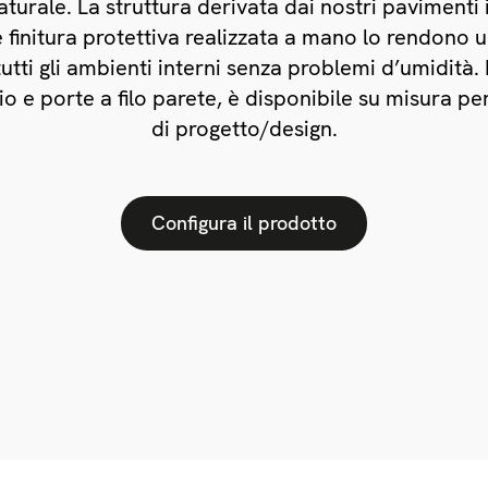
turale. La struttura derivata dai nostri pavimenti 
e finitura protettiva realizzata a mano lo rendono 
tutti gli ambienti interni senza problemi d’umidità.
o e porte a filo parete, è disponibile su misura pe
di progetto/design.
Configura il prodotto