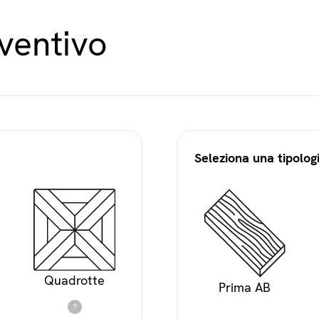
eventivo
Seleziona una tipologi
Quadrotte
Prima AB
?