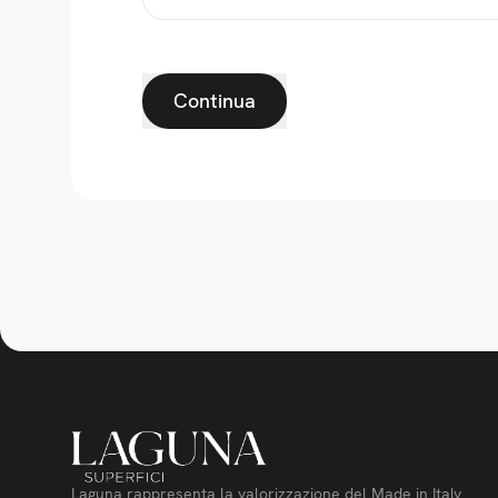
Continua
Laguna rappresenta la valorizzazione del Made in Italy